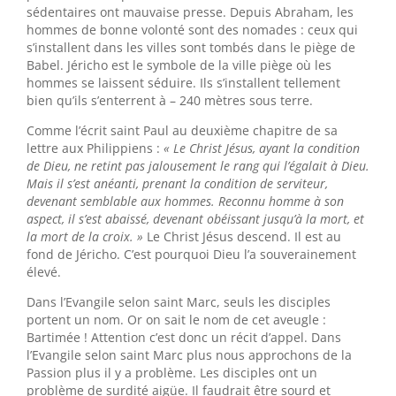
sédentaires ont mauvaise presse. Depuis Abraham, les
hommes de bonne volonté sont des nomades : ceux qui
s’installent dans les villes sont tombés dans le piège de
Babel. Jéricho est le symbole de la ville piège où les
hommes se laissent séduire. Ils s’installent tellement
bien qu’ils s’enterrent à – 240 mètres sous terre.
Comme l’écrit saint Paul au deuxième chapitre de sa
lettre aux Philippiens :
« Le Christ Jésus, ayant la condition
de Dieu, ne retint pas jalousement le rang qui l’égalait à Dieu.
Mais il s’est anéanti, prenant la condition de serviteur,
devenant semblable aux hommes. Reconnu homme à son
aspect, il s’est abaissé, devenant obéissant jusqu’à la mort, et
la mort de la croix. »
Le Christ Jésus descend. Il est au
fond de Jéricho. C’est pourquoi Dieu l’a souverainement
élevé.
Dans l’Evangile selon saint Marc, seuls les disciples
portent un nom. Or on sait le nom de cet aveugle :
Bartimée ! Attention c’est donc un récit d’appel. Dans
l’Evangile selon saint Marc plus nous approchons de la
Passion plus il y a problème. Les disciples ont un
problème de surdité aigüe. Il faudrait être sourd et