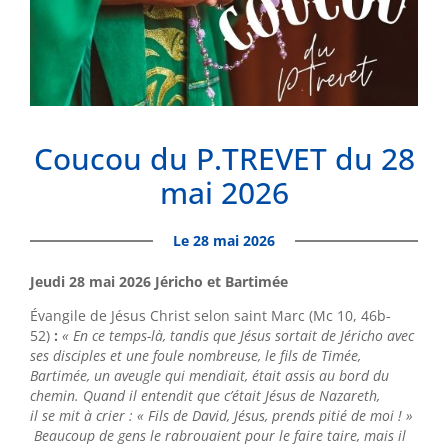
Coucou du P.TREVET du 28
mai 2026
Le 28 mai 2026
Jeudi 28 mai 2026 Jéricho et Bartimée
Évangile de Jésus Christ selon saint Marc (Mc 10, 46b-
52)
:
« En ce temps-là, tandis que Jésus sortait de Jéricho avec
ses disciples et une foule nombreuse, le fils de Timée,
Bartimée, un aveugle qui mendiait, était assis au bord du
chemin. Quand il entendit que c’était Jésus de Nazareth,
il se mit à crier : « Fils de David, Jésus, prends pitié de moi ! »
Beaucoup de gens le rabrouaient pour le faire taire, mais il