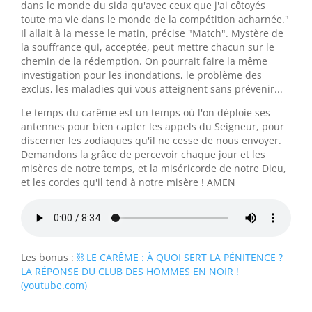
dans le monde du sida qu'avec ceux que j'ai côtoyés
toute ma vie dans le monde de la compétition acharnée."
Il allait à la messe le matin, précise "Match". Mystère de
la souffrance qui, acceptée, peut mettre chacun sur le
chemin de la rédemption. On pourrait faire la même
investigation pour les inondations, le problème des
exclus, les maladies qui vous atteignent sans prévenir...
Le temps du carême est un temps où l'on déploie ses
antennes pour bien capter les appels du Seigneur, pour
discerner les zodiaques qu'il ne cesse de nous envoyer.
Demandons la grâce de percevoir chaque jour et les
misères de notre temps, et la miséricorde de notre Dieu,
et les cordes qu'il tend à notre misère ! AMEN
Les bonus :
⛓️ LE CARÊME : À QUOI SERT LA PÉNITENCE ?
LA RÉPONSE DU CLUB DES HOMMES EN NOIR !
(youtube.com)