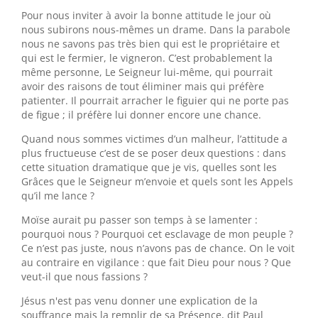
Pour nous inviter à avoir la bonne attitude le jour où
nous subirons nous-mêmes un drame. Dans la parabole
nous ne savons pas très bien qui est le propriétaire et
qui est le fermier, le vigneron. C’est probablement la
même personne, Le Seigneur lui-même, qui pourrait
avoir des raisons de tout éliminer mais qui préfère
patienter. Il pourrait arracher le figuier qui ne porte pas
de figue ; il préfère lui donner encore une chance.
Quand nous sommes victimes d’un malheur, l’attitude a
plus fructueuse c’est de se poser deux questions : dans
cette situation dramatique que je vis, quelles sont les
Grâces que le Seigneur m’envoie et quels sont les Appels
qu’il me lance ?
Moïse aurait pu passer son temps à se lamenter :
pourquoi nous ? Pourquoi cet esclavage de mon peuple ?
Ce n’est pas juste, nous n’avons pas de chance. On le voit
au contraire en vigilance : que fait Dieu pour nous ? Que
veut-il que nous fassions ?
Jésus n'est pas venu donner une explication de la
souffrance mais la remplir de sa Présence, dit Paul