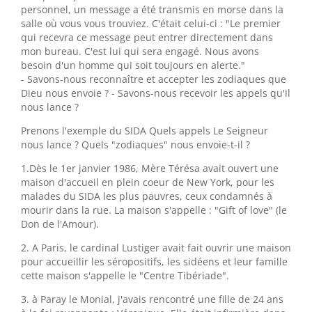
personnel, un message a été transmis en morse dans la
salle où vous vous trouviez. C'était celui-ci : "Le premier
qui recevra ce message peut entrer directement dans
mon bureau. C'est lui qui sera engagé. Nous avons
besoin d'un homme qui soit toujours en alerte."
- Savons-nous reconnaître et accepter les zodiaques que
Dieu nous envoie ? - Savons-nous recevoir les appels qu'il
nous lance ?
Prenons l'exemple du SIDA Quels appels Le Seigneur
nous lance ? Quels "zodiaques" nous envoie-t-il ?
1.Dès le 1er janvier 1986, Mère Térésa avait ouvert une
maison d'accueil en plein coeur de New York, pour les
malades du SIDA les plus pauvres, ceux condamnés à
mourir dans la rue. La maison s'appelle : "Gift of love" (le
Don de l'Amour).
2. A Paris, le cardinal Lustiger avait fait ouvrir une maison
pour accueillir les séropositifs, les sidéens et leur famille
cette maison s'appelle le "Centre Tibériade".
3. à Paray le Monial, j'avais rencontré une fille de 24 ans