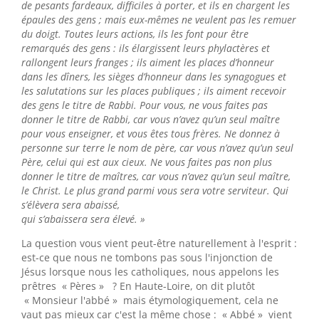
de pesants fardeaux, difficiles à porter, et ils en chargent les
épaules des gens ; mais eux-mêmes ne veulent pas les remuer
du doigt. Toutes leurs actions, ils les font pour être
remarqués des gens : ils élargissent leurs phylactères et
rallongent leurs franges ; ils aiment les places d’honneur
dans les dîners, les sièges d’honneur dans les synagogues et
les salutations sur les places publiques ; ils aiment recevoir
des gens le titre de Rabbi. Pour vous, ne vous faites pas
donner le titre de Rabbi, car vous n’avez qu’un seul maître
pour vous enseigner, et vous êtes tous frères. Ne donnez à
personne sur terre le nom de père, car vous n’avez qu’un seul
Père, celui qui est aux cieux. Ne vous faites pas non plus
donner le titre de maîtres, car vous n’avez qu’un seul maître,
le Christ. Le plus grand parmi vous sera votre serviteur. Qui
s’élèvera sera abaissé,
qui s’abaissera sera élevé. »
La question vous vient peut-être naturellement à l'esprit :
est-ce que nous ne tombons pas sous l'injonction de
Jésus lorsque nous les catholiques, nous appelons les
prêtres « Pères » ? En Haute-Loire, on dit plutôt
« Monsieur l'abbé » mais étymologiquement, cela ne
vaut pas mieux car c'est la même chose : « Abbé » vient