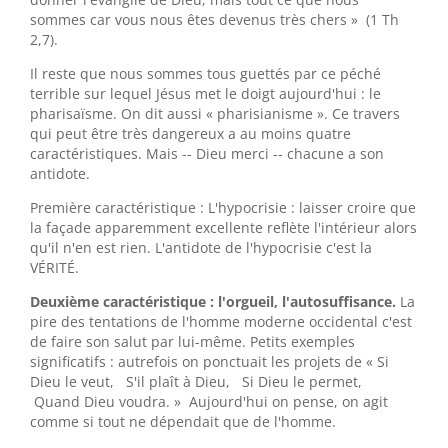
sommes car vous nous êtes devenus très chers » (1 Th
2,7).
Il reste que nous sommes tous guettés par ce péché
terrible sur lequel Jésus met le doigt aujourd'hui : le
pharisaïsme. On dit aussi « pharisianisme ». Ce travers
qui peut être très dangereux a au moins quatre
caractéristiques. Mais -- Dieu merci -- chacune a son
antidote.
Première caractéristique : L'hypocrisie : laisser croire que
la façade apparemment excellente reflète l'intérieur alors
qu'il n'en est rien. L'antidote de l'hypocrisie c'est la
VÉRITÉ.
Deuxième caractéristique : l'orgueil, l'autosuffisance.
La
pire des tentations de l'homme moderne occidental c'est
de faire son salut par lui-même. Petits exemples
significatifs : autrefois on ponctuait les projets de « Si
Dieu le veut, S'il plaît à Dieu, Si Dieu le permet,
Quand Dieu voudra. » Aujourd'hui on pense, on agit
comme si tout ne dépendait que de l'homme.