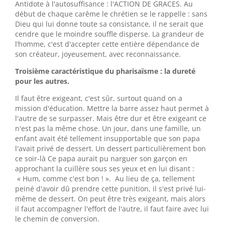
Antidote à l'autosuffisance : l'ACTION DE GRACES. Au
début de chaque carême le chrétien se le rappelle : sans
Dieu qui lui donne toute sa consistance, il ne serait que
cendre que le moindre souffle disperse. La grandeur de
l’homme, c'est d'accepter cette entière dépendance de
son créateur, joyeusement, avec reconnaissance.
Troisième caractéristique du pharisaïsme : la dureté
pour les autres.
Il faut être exigeant, c'est sûr, surtout quand on a
mission d'éducation. Mettre la barre assez haut permet à
l'autre de se surpasser. Mais être dur et être exigeant ce
n'est pas la même chose. Un jour, dans une famille, un
enfant avait été tellement insupportable que son papa
l'avait privé de dessert. Un dessert particulièrement bon
ce soir-là Ce papa aurait pu narguer son garçon en
approchant la cuillère sous ses yeux et en lui disant :
« Hum, comme c'est bon ! ». Au lieu de ça, tellement
peiné d'avoir dû prendre cette punition, il s'est privé lui-
même de dessert. On peut être très exigeant, mais alors
il faut accompagner l'effort de l'autre, il faut faire avec lui
le chemin de conversion.