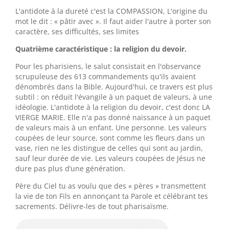
L'antidote à la dureté c'est la COMPASSION, L'origine du
mot le dit : « pâtir avec ». Il faut aider l'autre à porter son
caractère, ses difficultés, ses limites
Quatrième caractéristique : la religion du devoir.
Pour les pharisiens, le salut consistait en l'observance
scrupuleuse des 613 commandements qu'ils avaient
dénombrés dans la Bible. Aujourd'hui, ce travers est plus
subtil : on réduit l'évangile à un paquet de valeurs, à une
idéologie. L'antidote à la religion du devoir, c'est donc LA
VIERGE MARIE. Elle n'a pas donné naissance à un paquet
de valeurs mais à un enfant. Une personne. Les valeurs
coupées de leur source, sont comme les fleurs dans un
vase, rien ne les distingue de celles qui sont au jardin,
sauf leur durée de vie. Les valeurs coupées de Jésus ne
dure pas plus d’une génération.
Père du Ciel tu as voulu que des « pères » transmettent
la vie de ton Fils en annonçant ta Parole et célébrant tes
sacrements. Délivre-les de tout pharisaïsme.